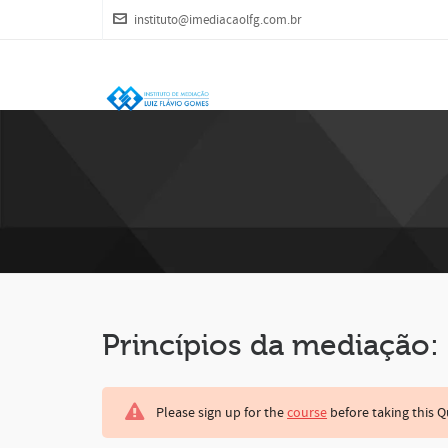
instituto@imediacaolfg.com.br
Princípios da mediação:
Please sign up for the
course
before taking this Q