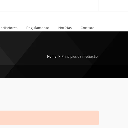
ediadores
Regulamento
Notícias
Contato
Home
Princípios da mediação