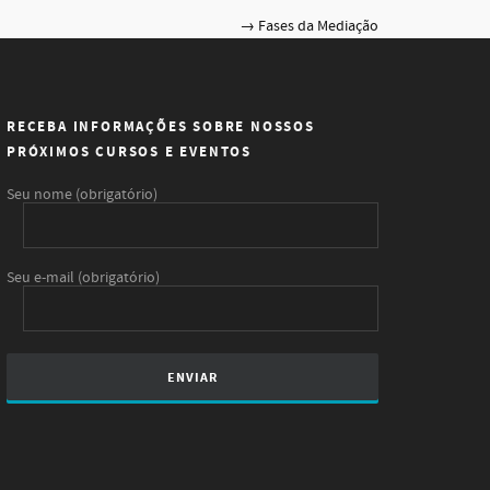
Fases da Mediação
RECEBA INFORMAÇÕES SOBRE NOSSOS
PRÓXIMOS CURSOS E EVENTOS
Seu nome (obrigatório)
Seu e-mail (obrigatório)