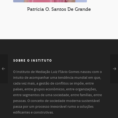
Patrícia O. Santos De Grande
SOBRE O INSTITUTO
O Instituto de Mediação Luiz Flávio Gomes nasceu com o
intuito de acompanhar uma tendência mundial em que,
cada vez mais, a gestão de conflitos se impõe, entre
países, entre grupos econômicos, entre organizações,
entre segmentos de uma sociedade, entre famílias, entre
pessoas. O conceito de sociedade moderna sustentável
passa por um processo inexorável rumo a soluções
edificantes e construtivas.